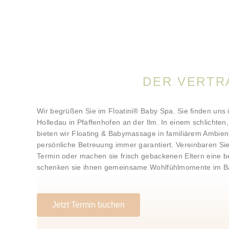
DER VERTR
Wir begrüßen Sie im Floatini® Baby Spa. Sie finden uns
Holledau in Pfaffenhofen an der Ilm. In einem schlichte
bieten wir Floating & Babymassage in familiärem Ambient
persönliche Betreuung immer garantiert.
Vereinbaren Si
Termin oder machen sie frisch gebackenen Eltern eine 
schenken sie ihnen gemeinsame Wohlfühlmomente im B
Jetzt Termin buchen