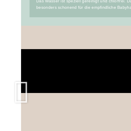
Das Wasser ist speziell gereinigt und chlorfrei. D
besonders schonend für die empfindliche Babyha