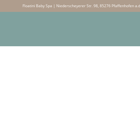
Floatini Baby Spa | Niederscheyerer Str. 98, 85276 Pfaffenhofen a.d