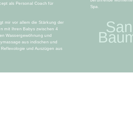
berührende Momente 
ept als Personal Coach für
Spa.
San
gt mir vor allem die Stärkung der
rn mit Ihren Babys zwischen 4
Bau
chen Wassergewöhnung und
abymassage aus indischen und
 Reflexologie und Auszügen aus