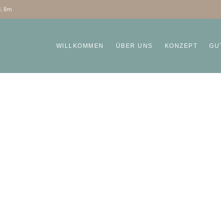
. Ilm
WILLKOMMEN
ÜBER UNS
KONZEPT
GU