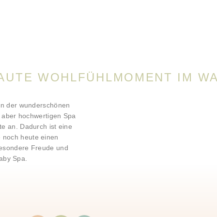
AUTE WOHLFÜHLMOMENT IM WA
 in der wunderschönen
n, aber hochwertigen Spa
e an. Dadurch ist eine
e noch heute einen
besondere Freude und
aby Spa.