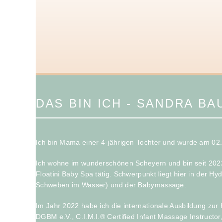
DAS BIN ICH - SANDRA B
Ich bin Mama einer 4-jährigen Tochter und wurde am 0
Ich wohne im wunderschönen Scheyern und bin seit 2022 
Floatini Baby Spa tätig. Schwerpunkt liegt hier in der Hy
Schweben im Wasser) und der Babymassage.
Im Jahr 2022 habe ich die internationale Ausbildung zu
DGBM e.V., C.I.M.I.® Certified Infant Massage Instructor