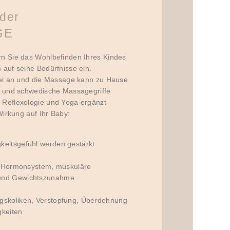
nder
GE
n Sie das Wohlbefinden Ihres Kindes
auf seine Bedürfnisse ein.
bei an und die Massage kann zu Hause
e und schwedische Massagegriffe
 Reflexologie und Yoga ergänzt
Wirkung auf Ihr Baby:
keitsgefühl werden gestärkt
f, Hormonsystem, muskuläre
 und Gewichtszunahme
gskoliken, Verstopfung, Überdehnung
gkeiten