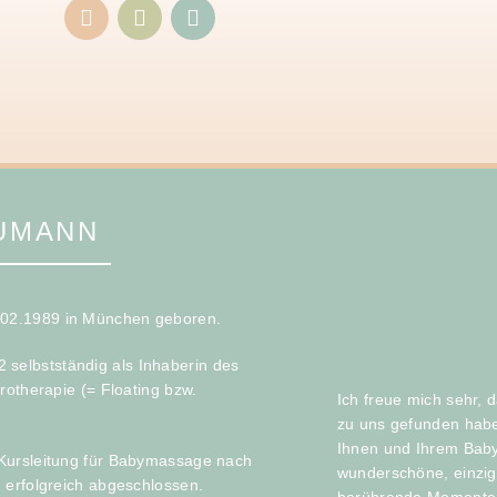
AUMANN
2.02.1989 in München geboren.
selbstständig als Inhaberin des
drotherapie (= Floating bzw.
Ich freue mich sehr,
zu uns gefunden hab
Ihnen und Ihrem Baby
r Kursleitung für Babymassage nach
wunderschöne, einzig
, erfolgreich abgeschlossen.