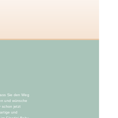
 dass Sie den Weg
en und wünsche
 schon jetzt
artige und